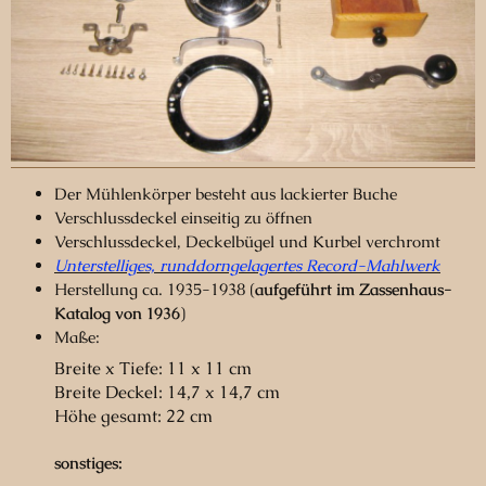
Der Mühlenkörper besteht aus lackierter Buche
Verschlussdeckel einseitig zu öffnen
Verschlussdeckel, Deckelbügel und Kurbel verchromt
Unterstelliges, runddorngelagertes Record-Mahlwerk
Herstellung ca. 1935-1938
(
aufgeführt im Zassenhaus-
Katalog von 1936
)
Maße:
Breite x Tiefe: 11 x 11 cm
Breite Deckel: 14,7 x 14,7 cm
Höhe gesamt: 22 cm
sonstiges: