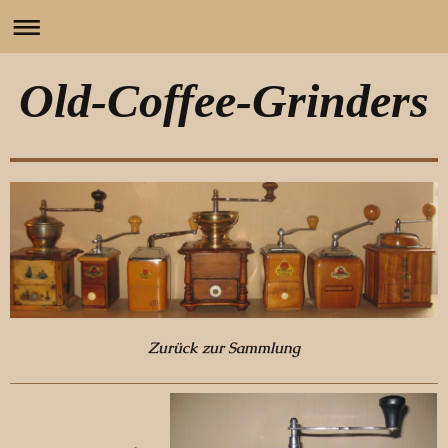
Old-Coffee-Grinders
Zurück zur Sammlung