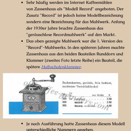
Sehr häufig werden im Internet Kaffeemühlen
von
Zassenhaus
als "Modell Record" angeboten. Der
Zusatz "Record" ist jedoch keine Modellbezeichnung
sondern eine Bezeichnung für das Mahlwerk. Anfang
der 1930er Jahre brachte Zassenhaus das
"geräuschlose Recordmahlwerk" auf den Markt.
Das oben gezeigte Mahlwerk war die 1. Version des
"Record"-Mahlwerks. In den späteren Jahren machte
Zassenhaus aus den beiden Bauteilen Runddorn und
Klammer (zweites Foto letzte Reihe) ein Bauteil, die
spätere
Halbschalenklammer
.
Je nach Ausführung hatte Zassenhaus diesem Modell
.
unterschiedliche Nummern gegeben