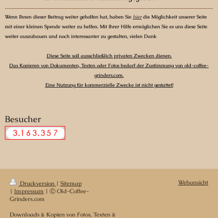
Wenn Ihnen dieser Beitrag weiter geholfen hat, haben Sie
hier
die Möglichkeit unserer Seite
mit einer kleinen Spende weiter zu helfen. Mit Ihrer Hilfe ermöglichen Sie es uns diese Seite
weiter auszubauen und noch interessanter zu gestalten, vielen Dank
Diese Seite soll ausschließlich privaten Zwecken dienen.
Das Kopieren von Dokumenten, Texten oder Fotos bedarf der Zustimmung von old-coffee-
grinders.com.
Eine Nutzung für kommerzielle Zwecke ist nicht gestattet!
Besucher
Webansicht
Druckversion
|
Sitemap
|
Impressum
| Ⓒ Old-Coffee-
Grinders.com
Downloads & Kopien von Fotos, Texten &