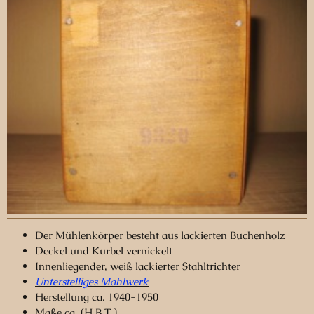
Der Mühlenkörper besteht aus lackierten Buchenholz
Deckel und Kurbel vernickelt
Innenliegender, weiß lackierter Stahltrichter
Unterstelliges Mahlwerk
Herstellung ca. 1940-1950
Maße ca. (H.B.T.)