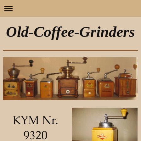
Old-Coffee-Grinders
KYM Nr.
9320