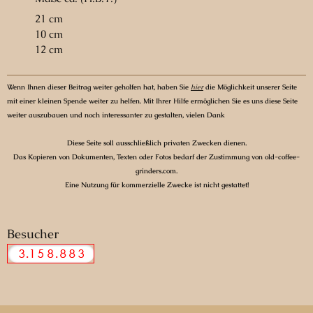
21 cm
10 cm
12 cm
Wenn Ihnen dieser Beitrag weiter geholfen hat, haben Sie
hier
die Möglichkeit unserer Seite
mit einer kleinen Spende weiter zu helfen. Mit Ihrer Hilfe ermöglichen Sie es uns diese Seite
weiter auszubauen und noch interessanter zu gestalten, vielen Dank
Diese Seite soll ausschließlich privaten Zwecken dienen.
Das Kopieren von Dokumenten, Texten oder Fotos bedarf der Zustimmung von old-coffee-
grinders.com.
Eine Nutzung für kommerzielle Zwecke ist nicht gestattet!
Besucher