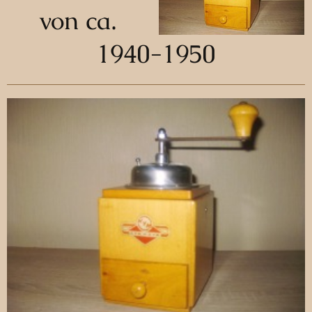
von ca.
1940-1950