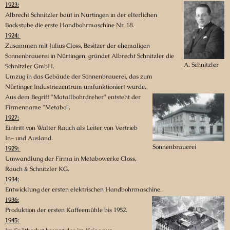
1923:
Albrecht Schnitzler baut in Nürtingen in der elterlichen
Backstube die erste Handbohrmaschine Nr. 18.
1924:
Zusammen mit Julius Closs, Besitzer der ehemaligen
Sonnenbrauerei in Nürtingen, gründet Albrecht Schnitzler die
A. Schnitzler
Schnitzler GmbH.
Umzug in das Gebäude der Sonnenbrauerei, das zum
Nürtinger Industriezentrum umfunktioniert wurde.
Aus dem Begriff "Matallbohrdreher" entsteht der
Firmenname "Metabo".
1927:
Eintritt von Walter Rauch als Leiter von Vertrieb
In- und Ausland.
Sonnenbrauerei
1929:
Umwandlung der Firma in Metabowerke Closs,
Rauch & Schnitzler KG.
1934:
Entwicklung der ersten elektrischen Handbohrmaschine.
1936:
Produktion der ersten Kaffeemühle bis 1952.
1945: