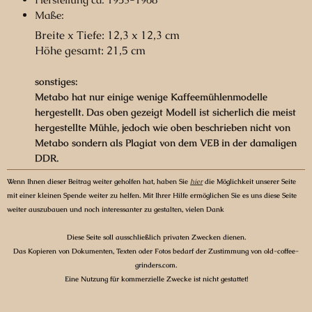
Maße:
Breite x Tiefe: 12,3 x 12,3 cm
Höhe gesamt: 21,5 cm
sonstiges:
Metabo hat nur einige wenige Kaffeemühlenmodelle
hergestellt. Das oben gezeigt Modell ist sicherlich die meist
hergestellte Mühle, jedoch wie oben beschrieben nicht von
Metabo sondern als Plagiat von dem VEB in der damaligen
DDR.
Wenn Ihnen dieser Beitrag weiter geholfen hat, haben Sie
hier
die Möglichkeit unserer Seite
mit einer kleinen Spende weiter zu helfen. Mit Ihrer Hilfe ermöglichen Sie es uns diese Seite
weiter auszubauen und noch interessanter zu gestalten, vielen Dank
Diese Seite soll ausschließlich privaten Zwecken dienen.
Das Kopieren von Dokumenten, Texten oder Fotos bedarf der Zustimmung von old-coffee-
grinders.com.
Eine Nutzung für kommerzielle Zwecke ist nicht gestattet!