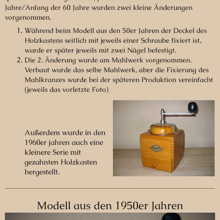
Jahre/Anfang der 60 Jahre wurden zwei kleine Änderungen
vorgenommen.
Während beim Modell aus den 50er Jahren der Deckel des
Holzkastens seitlich mit jeweils einer Schraube fixiert ist,
wurde er später jeweils mit zwei Nägel befestigt.
Die 2. Änderung wurde am Mahlwerk vorgenommen.
Verbaut wurde das selbe Mahlwerk, aber die Fixierung des
Mahlkranzes wurde bei der späteren Produktion vereinfacht
(jeweils das vorletzte Foto)
Außerdem wurde in den
1960er jahren auch eine
kleinere Serie mit
gezahnten Holzkasten
hergestellt.
Modell aus den 1950er Jahren