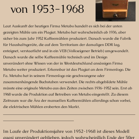
von 1953-1968
Laut Auskunft der heutigen Firma Metabo handelt es sich bei der unten
gezeigten Mühle um ein Plagiat. Metabo hat wahrscheinlich ab 1936, aber
sicher bis zum Jahr 1952 Kaffeemühlen produziert. Danach wurde die Fabrik
für Haushaltsgeräte, die auf dem Territorium der damaligen DDR lag,
enteignet, verstaatlicht und in ein VEB
(Volkseigener Betrieb) umgewandelt.
Danach wurde die selbe Kaffeemühle technisch und im Design
unverändert
ohne Wissen von der in Westdeutschland ansässigen Firma
Metabo weiter produziert. Erkennbar ist das Plagiat an dem Firmenlogo. Die
Fa. Metabo hat in seinem Firmenlogo nie geschwungene oder
zusammenhängende Buchstaben verwendet. Die rechts abgebildete Mühle
müsste eine originale Metabo aus den Zeiten zwischen 1936-1952 sein. Erst ab
1968 wurde die Produktion auf Betreiben von Metabo eingestellt. Zu diesem
Zeitraum war die Ära der manuellen Kaffeemühlen allerdings schon vorbei,
die elektrischen Mühlen eroberten den Markt.
_______________________________________________________________________
______________________________________
Im Laufe der Produktionsjahre von 1952-1968 ist dieses Modell
quasi unverändert geblieben, jedoch wahrscheinllich Ende der 50er