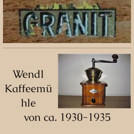
Wendl
Kaffeemü
hle
von ca. 1930-1935