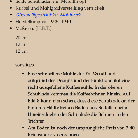
Beide Schubladen mit Metallknopf
Kurbel und Mahlgradverstellung vernickelt
Oberstelliges Mokka-Mahlwerk
Herstellung: ca. 1935-1940
Maße ca. (H.B.T.)
20 cm
12 cm
12 cm
sonstiges:
Eine sehr seltene Mühle der Fa. Wendl und
aufgrund des Designs und der Funktionalität eine
recht ausgefallene Kaffeemühle. In der oberen
Schublade kommen die Kaffeebohnen hinein. Auf
Bild 8 kann man sehen, dass diese Schublade an der
hinteren Hälfte keinen Boden hat. So fallen beim
Hineinschieben der Schublade die Bohnen in den
Trichter.
Am Boden ist noch der ursprüngliche Preis von 7,40
Reichsmark zu erkennen.