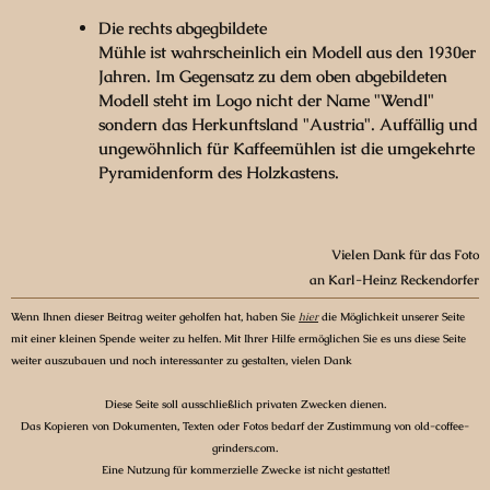
Die rechts abgegbildete
Mühle ist wahrscheinlich ein Modell aus den 1930er
Jahren. Im Gegensatz zu dem oben abgebildeten
Modell steht im Logo nicht der Name "Wendl"
sondern das Herkunftsland "Austria". Auffällig und
ungewöhnlich für Kaffeemühlen ist die umgekehrte
Pyramidenform des Holzkastens.
Vielen Dank für das Foto
an Karl-Heinz Reckendorfer
Wenn Ihnen dieser Beitrag weiter geholfen hat, haben Sie
hier
die Möglichkeit unserer Seite
mit einer kleinen Spende weiter zu helfen. Mit Ihrer Hilfe ermöglichen Sie es uns diese Seite
weiter auszubauen und noch interessanter zu gestalten, vielen Dank
Diese Seite soll ausschließlich privaten Zwecken dienen.
Das Kopieren von Dokumenten, Texten oder Fotos bedarf der Zustimmung von old-coffee-
grinders.com.
Eine Nutzung für kommerzielle Zwecke ist nicht gestattet!