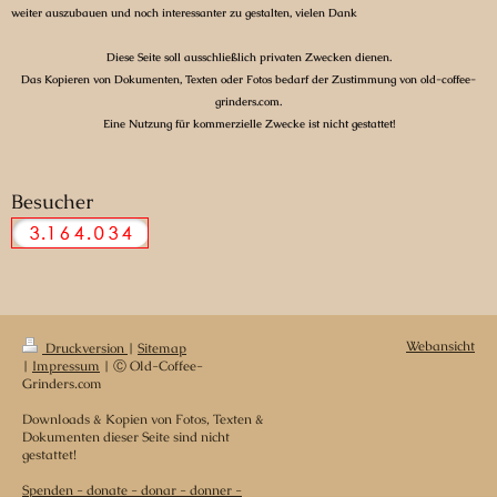
weiter auszubauen und noch interessanter zu gestalten, vielen Dank
Diese Seite soll ausschließlich privaten Zwecken dienen.
Das Kopieren von Dokumenten, Texten oder Fotos bedarf der Zustimmung von old-coffee-
grinders.com.
Eine Nutzung für kommerzielle Zwecke ist nicht gestattet!
Besucher
Webansicht
Druckversion
|
Sitemap
|
Impressum
| Ⓒ Old-Coffee-
Grinders.com
Downloads & Kopien von Fotos, Texten &
Dokumenten dieser Seite sind nicht
gestattet!
Spenden - donate - donar - donner -