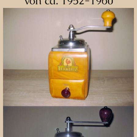
von ca. 1952-1960