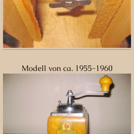
Modell von ca. 1955-1960