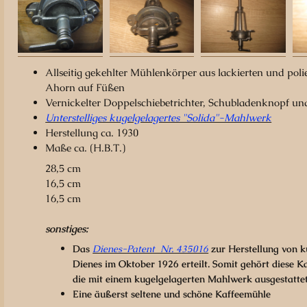
Allseitig gekehlter Mühlenkörper aus lackierten und poli
Ahorn auf Füßen
Vernickelter Doppelschiebetrichter, Schubladenknopf un
Unterstelliges kugelgelagertes "Solida"-Mahlwerk
Herstellung ca. 1930
Maße ca. (H.B.T.)
28,5 cm
16,5 cm
16,5 cm
sonstiges:
Das
Dienes-Patent Nr. 435016
zur Herstellung von 
Dienes im Oktober 1926 erteilt. Somit gehört diese K
die mit einem kugelgelagerten Mahlwerk ausgestatte
Eine äußerst seltene und schöne Kaffeemühle