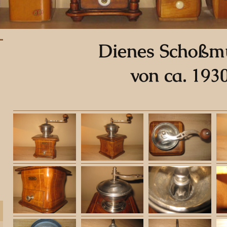
Dienes Schoßm
von ca. 193