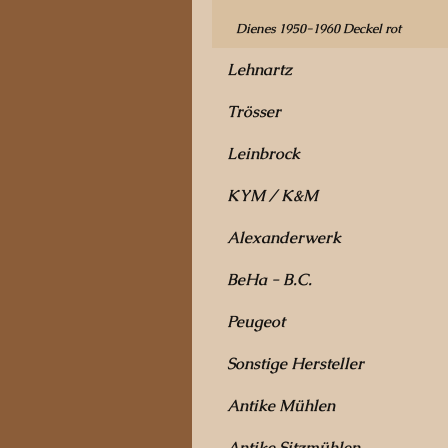
Dienes 1950-1960 Deckel rot
Lehnartz
Trösser
Leinbrock
KYM / K&M
Alexanderwerk
BeHa - B.C.
Peugeot
Sonstige Hersteller
Antike Mühlen
Antike Sitzmühlen