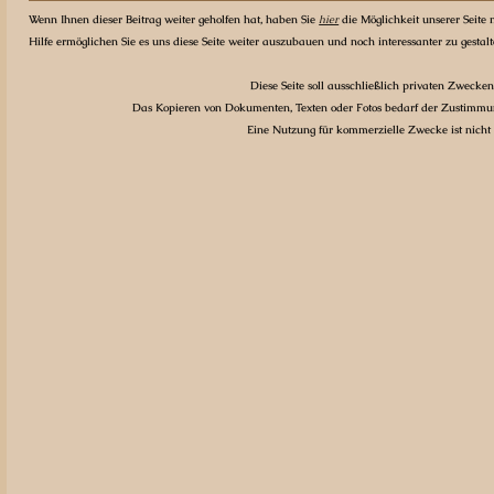
Wenn Ihnen dieser Beitrag weiter geholfen hat, haben Sie
hier
die Möglichkeit unserer Seite m
Hilfe ermöglichen Sie es uns diese Seite weiter auszubauen und noch interessanter zu gestal
Diese Seite soll ausschließlich privaten Zwecken
Das Kopieren von Dokumenten, Texten oder Fotos bedarf der Zustimmun
Eine Nutzung für kommerzielle Zwecke ist nicht g