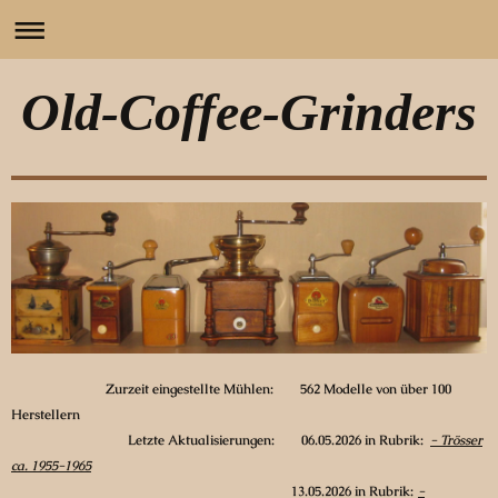
Old-Coffee-Grinders
Zurzeit eingestellte Mühlen: 562 Modelle von über 100
Herstellern
Letzte Aktualisierungen:
06
.05.2026
in Rubrik:
-
Trösser
ca. 1955-1965
13.05
.2026 in Rubrik:
-