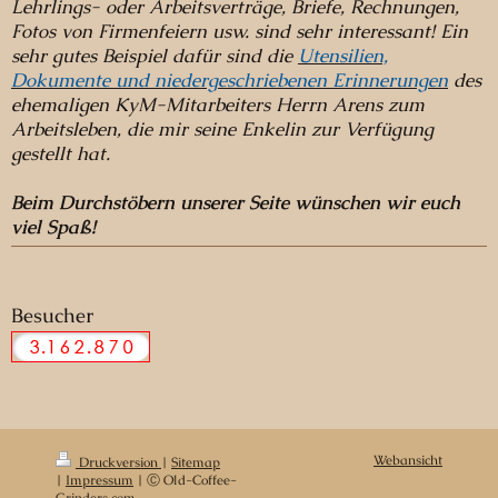
Lehrlings- oder Arbeitsverträge, Briefe, Rechnungen,
Fotos von Firmenfeiern usw. sind sehr interessant! Ein
sehr gutes Beispiel dafür sind die
Utensilien,
Dokumente und niedergeschriebenen Erinnerungen
des
ehemaligen KyM-Mitarbeiters Herrn Arens zum
Arbeitsleben, die mir seine Enkelin zur Verfügung
gestellt hat.
Beim Durchstöbern unserer Seite wünschen wir euch
viel Spaß!
Besucher
Webansicht
Druckversion
|
Sitemap
|
Impressum
| Ⓒ Old-Coffee-
Grinders.com