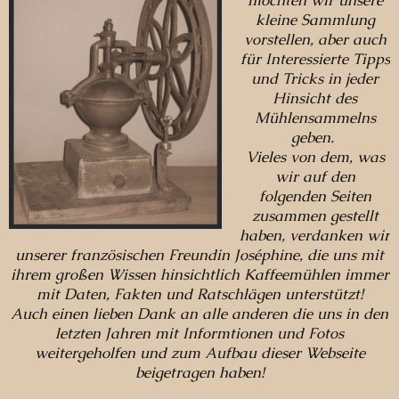
möchten wir unsere
kleine Sammlung
vorstellen, aber auch
für Interessierte Tipps
und Tricks in jeder
Hinsicht des
Mühlensammelns
geben.
Vieles von dem, was
wir auf den
folgenden Seiten
zusammen gestellt
haben, verdanken wir
unserer französischen Freundin Joséphine, die uns mit
ihrem
großen Wissen hinsichtlich Kaffeemühlen immer
mit Daten, Fakten und Ratschlägen unterstützt!
Auch einen lieben Dank an alle anderen die uns in den
letzten Jahren mit Informtionen und Fotos
weitergeholfen und zum Aufbau dieser Webseite
beigetragen haben!