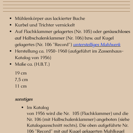
Mühlenkörper aus lackierter Buche
Kurbel und Trichter vernickelt
A
uf Flachklammer gelagertes (Nr. 105) oder g
eräuschloses
auf H
albschalenklammer (Nr. 106) bzw. auf Kugel
gelagertes (Nr. 106 "Record")
unterstelliges Mahlwerk
Herstellung ca. 1950-1960 (aufgeführt im Zassenhaus-
Katalog von 1956)
Maße ca. (H.B.T.)
19 cm
7,5 cm
11 cm
sonstiges
Im Katalog
von 1956 wird die Nr. 105 (Flachklammer) und die
Nr. 106 (mit Halbschalenklammer) angeboten (siehe
Katalogausschnitt rechts). Die oben aufgeführte Nr.
106 "Record" mit auf Kugel gelagerten Mahlkegel