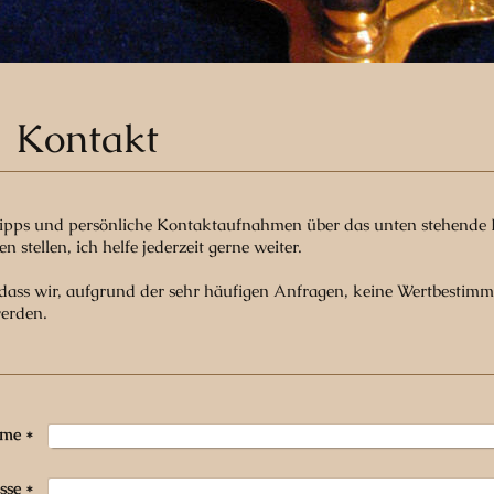
akt
Tipps und persönliche Kontaktaufnahmen über das unten stehende 
 stellen, ich helfe jederzeit gerne weiter.
, dass wir, aufgrund der sehr häufigen Anfragen, keine Wertbesti
erden.
me
*
sse
*