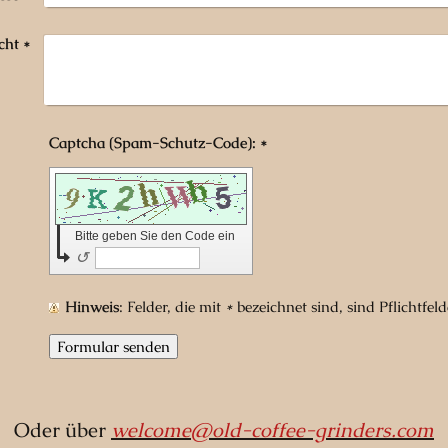
cht
*
Captcha (Spam-Schutz-Code): *
Bitte geben Sie den Code ein
↺
Hinweis
: Felder, die mit
*
bezeichnet sind, sind Pflichtfeld
Oder über
welcome@old-coffee-grinders.com