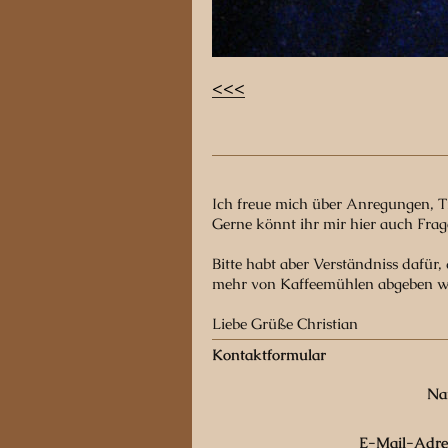
<<<
Kont
Ich freue mich über Anregungen, 
Gerne könnt ihr mir hier auch Fragen
Bitte habt aber Verständniss dafür
mehr von Kaffeemühlen abgeben w
Liebe Grüße Christian
Kontaktformular
Na
E-Mail-Adre