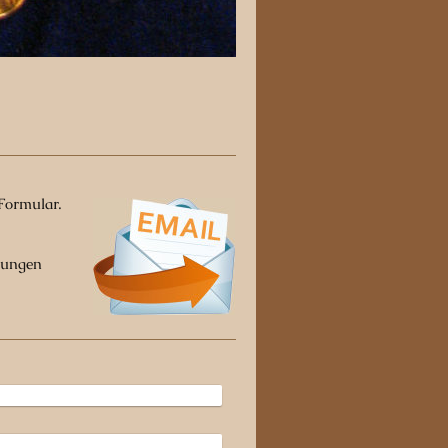
Formular.
mmungen