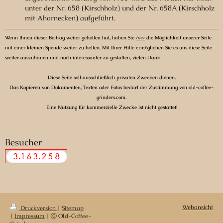
unter der Nr. 658 (Kirschholz) und der Nr. 658A (Kirschholz
mit Ahornecken) aufgeführt.
Wenn Ihnen dieser Beitrag weiter geholfen hat, haben Sie
hier
die Möglichkeit unserer Seite
mit einer kleinen Spende weiter zu helfen. Mit Ihrer Hilfe ermöglichen Sie es uns diese Seite
weiter auszubauen und noch interessanter zu gestalten, vielen Dank
Diese Seite soll ausschließlich privaten Zwecken dienen.
Das Kopieren von Dokumenten, Texten oder Fotos bedarf der Zustimmung von old-coffee-
grinders.com.
Eine Nutzung für kommerzielle Zwecke ist nicht gestattet!
Besucher
Webansicht
Druckversion
|
Sitemap
|
Impressum
| Ⓒ Old-Coffee-