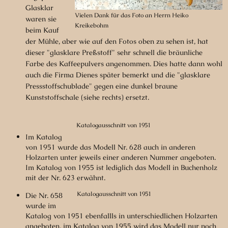
Glasklar
Vielen Dank für das Foto an Herrn Heiko
waren sie
Kreikebohm
beim Kauf
der Mühle, aber wie auf den Fotos oben zu sehen ist, hat
dieser "glasklare Preßstoff" sehr schnell die bräunliche
Farbe des Kaffeepulvers angenommen. Dies hatte dann wohl
auch die Firma Dienes später bemerkt und die "glasklare
Pressstoffschublade" gegen eine dunkel braune
Kunststoffschale (siehe rechts) ersetzt.
Katalogausschnitt von 1951
Im Katalog
von 1951 wurde das Modell Nr. 628 auch in anderen
Holzarten unter jeweils einer anderen Nummer angeboten.
Im Katalog von 1955 ist lediglich das Modell in Buchenholz
mit der Nr. 623 erwähnt.
Katalogausschnitt von 1951
Die Nr. 658
wurde im
Katalog von 1951 ebenfallls in unterschiedlichen Holzarten
angeboten, im Katalog von 1955 wird das Modell nur noch