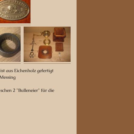
st aus Eichenholz gefertigt
 Messing
schen 2 "Bulleneier" für die