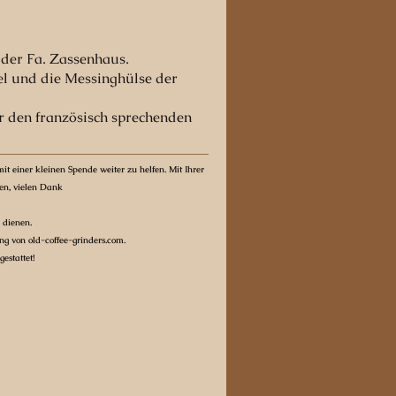
 der Fa. Zassenhaus.
bel und die Messinghülse der
r den französisch sprechenden
it einer kleinen Spende weiter zu helfen. Mit Ihrer
ten, vielen Dank
 dienen.
g von old-coffee-grinders.com.
estattet!