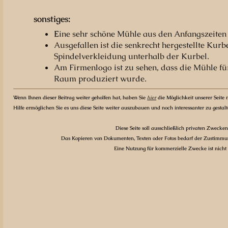
sonstiges:
E
ine sehr schöne Mühle aus den Anfangszeiten
Ausgefallen ist die senkrecht hergestellte Kur
Spindelverkleidung unterhalb der Kurbel.
Am Firmenlogo ist zu sehen, dass die Mühle fü
Raum produziert wurde.
Wenn Ihnen dieser Beitrag weiter geholfen hat, haben Sie
hier
die Möglichkeit unserer Seite m
Hilfe ermöglichen Sie es uns diese Seite weiter auszubauen und noch interessanter zu gestal
Diese Seite soll ausschließlich privaten Zwecken
Das Kopieren von Dokumenten, Texten oder Fotos bedarf der Zustimmun
Eine Nutzung für kommerzielle Zwecke ist nicht g