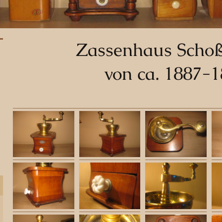
Zassenhaus Scho
von ca. 1887-