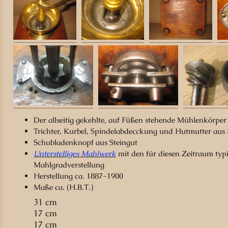
Der allseitig gekehlte, auf Füßen stehende Mühlenkörper i
Trichter, Kurbel, Spindelabdecckung und Hutmutter aus
Schubladenknopf aus Steingut
Unterstelliges Mahlwerk
mit den für diesen Zeitraum typi
Mahlgradverstellung
Herstellung ca. 1887-1900
Maße ca. (H.B.T.)
31 cm
17 cm
17 cm