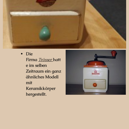
Die
Firma
Trösser
hatt
e im selben
Zeitraum ein ganz
ähnliches Modell
mit
Keramikkörper
hergestellt.