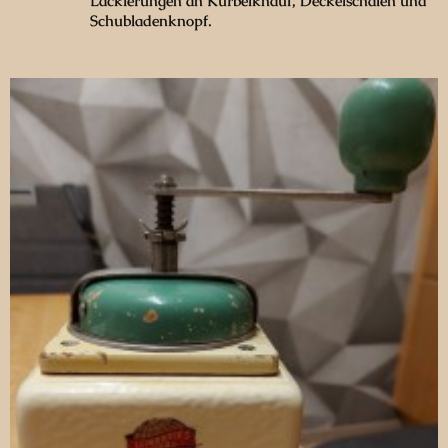
Lackierungen an Kurbelknauf, Deckelschalen und
Schubladenknopf.