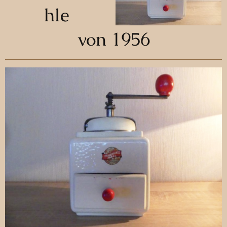
hle
von 1956