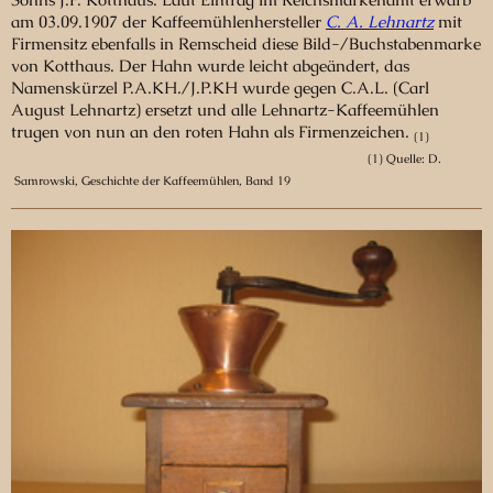
am 03.09.1907 der Kaffeemühlenhersteller
C. A. Lehnartz
mit
Firmensitz ebenfalls in Remscheid diese Bild-/Buchstabenmarke
von Kotthaus. Der Hahn wurde leicht abgeändert, das
Namenskürzel P.A.KH./J.P.KH wurde gegen C.A.L. (Carl
August Lehnartz) ersetzt und alle Lehnartz-Kaffeemühlen
trugen von nun an den roten Hahn als Firmenzeichen.
(1)
(1)
Quelle: D.
Samrowski, Geschichte der Kaffeemühlen, Band 19