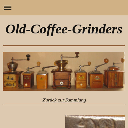
Old-Coffee-Grinders
Zurück zur Sammlung