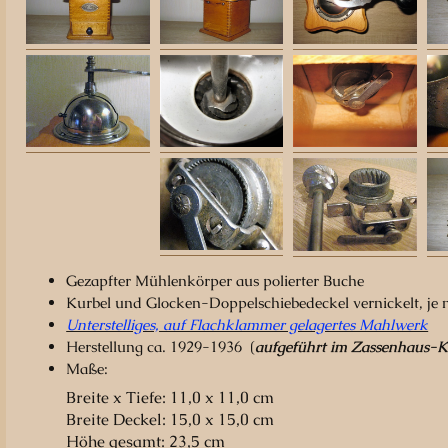
Gezapfter Mühlenkörper aus polierter Buche
Kurbel und Glocken-Doppelschiebedeckel vernickelt, je
Unterstelliges, auf Flachklammer gelagertes Mahlwerk
Herstellung ca. 1929-1936 (
aufgeführt im Zassenhaus-K
Maße:
Breite x Tiefe: 11,0 x 11,0 cm
Breite Deckel: 15,0 x 15,0 cm
Höhe gesamt: 23,5 cm