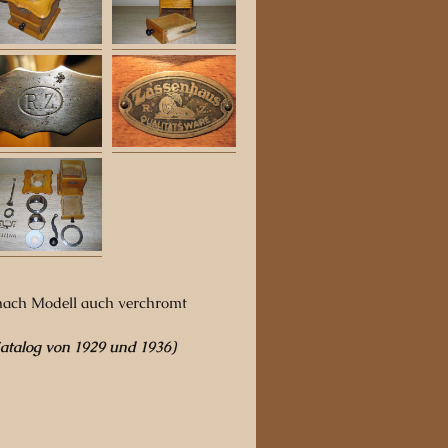
 nach Modell auch verchromt
atalog von 1929 und 1936)