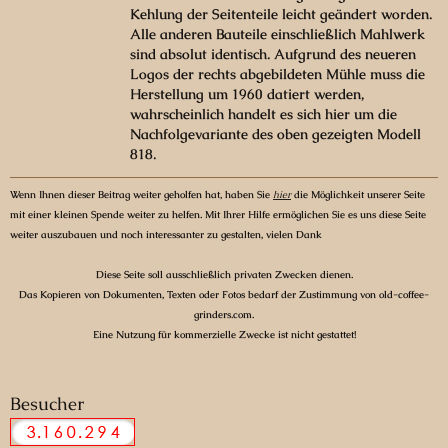
Kehlung der Seitenteile leicht geändert worden.
Alle anderen Bauteile einschließlich Mahlwerk
sind absolut identisch. Aufgrund des neueren
Logos der rechts abgebildeten Mühle muss die
Herstellung um 1960 datiert werden,
wahrscheinlich handelt es sich hier um die
Nachfolgevariante des oben gezeigten Modell
818.
Wenn Ihnen dieser Beitrag weiter geholfen hat, haben Sie
hier
die Möglichkeit unserer Seite
mit einer kleinen Spende weiter zu helfen. Mit Ihrer Hilfe ermöglichen Sie es uns diese Seite
weiter auszubauen und noch interessanter zu gestalten, vielen Dank
Diese Seite soll ausschließlich privaten Zwecken dienen.
Das Kopieren von Dokumenten, Texten oder Fotos bedarf der Zustimmung von old-coffee-
grinders.com.
Eine Nutzung für kommerzielle Zwecke ist nicht gestattet!
Besucher