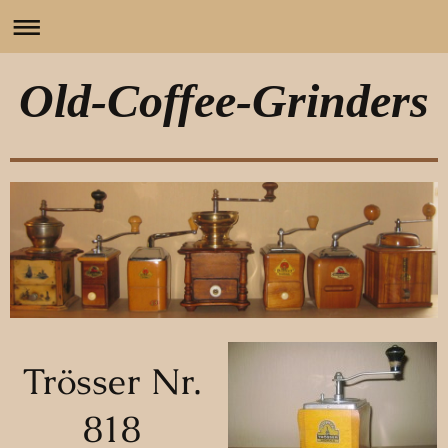
Old-Coffee-Grinders
Trösser Nr.
818