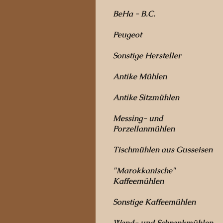
BeHa - B.C.
Peugeot
Sonstige Hersteller
Antike Mühlen
Antike Sitzmühlen
Messing- und
Porzellanmühlen
Tischmühlen aus Gusseisen
"Marokkanische"
Kaffeemühlen
Sonstige Kaffeemühlen
Wand- und Schrankmühlen