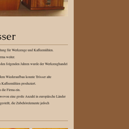
ser
tellung für Werkzeuge und Kaffeemühlen.
rma weiter.
 den folgenden Jahren wurde der Werkzeughandel
 dem Wiederaufbau konnte Trösser alte
n Kaffeemühlen produziert.
 die Firma ein.
, wovon eine große Anzahl in europäische Länder
estellt, die Zubehörelemente jedoch