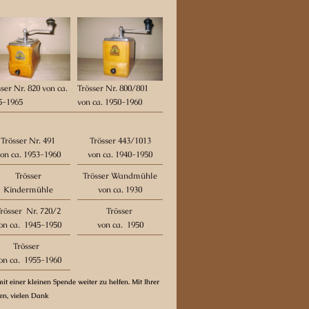
ser Nr. 820 von ca.
Trösser Nr. 800/801
5-1965
von ca. 1950-1960
Trösser Nr. 491
Trösser 443/1013
on ca. 1953-1960
von ca. 1940-1950
Trösser
Trösser Wandmühle
Kindermühle
von ca. 1930
rösser Nr. 720/2
Trösser
on ca. 1945-1950
von ca. 1950
Trösser
on ca. 1955-1960
it einer kleinen Spende weiter zu helfen. Mit Ihrer
ten, vielen Dank