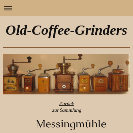
Old-Coffee-Grinders
Zurück
zur Sammlung
Messingmühle