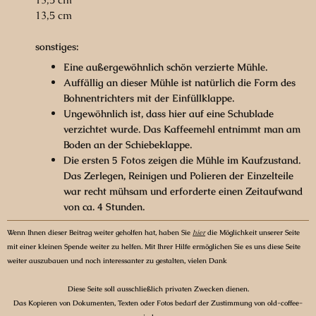
13,5 cm
sonstiges:
Eine außergewöhnlich schön verzierte Mühle.
Auffällig an dieser Mühle ist natürlich die Form des
Bohnentrichters mit der Einfüllklappe.
Ungewöhnlich ist, dass hier auf eine Schublade
verzichtet wurde. Das Kaffeemehl entnimmt man am
Boden an der Schiebeklappe.
Die ersten 5 Fotos zeigen die Mühle im Kaufzustand.
Das Zerlegen, Reinigen und Polieren der Einzelteile
war recht mühsam und erforderte einen Zeitaufwand
von ca. 4 Stunden.
Wenn Ihnen dieser Beitrag weiter geholfen hat, haben Sie
hier
die Möglichkeit unserer Seite
mit einer kleinen Spende weiter zu helfen. Mit Ihrer Hilfe ermöglichen Sie es uns diese Seite
weiter auszubauen und noch interessanter zu gestalten, vielen Dank
Diese Seite soll ausschließlich privaten Zwecken dienen.
Das Kopieren von Dokumenten, Texten oder Fotos bedarf der Zustimmung von old-coffee-