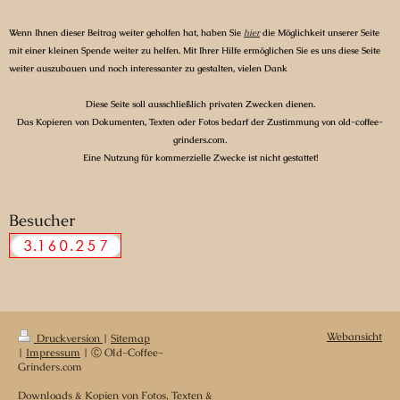
Wenn Ihnen dieser Beitrag weiter geholfen hat, haben Sie
hier
die Möglichkeit unserer Seite
mit einer kleinen Spende weiter zu helfen. Mit Ihrer Hilfe ermöglichen Sie es uns diese Seite
weiter auszubauen und noch interessanter zu gestalten, vielen Dank
Diese Seite soll ausschließlich privaten Zwecken dienen.
Das Kopieren von Dokumenten, Texten oder Fotos bedarf der Zustimmung von old-coffee-
grinders.com.
Eine Nutzung für kommerzielle Zwecke ist nicht gestattet!
Besucher
Webansicht
Druckversion
|
Sitemap
|
Impressum
| Ⓒ Old-Coffee-
Grinders.com
Downloads & Kopien von Fotos, Texten &