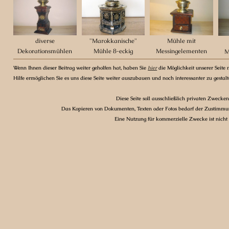
diverse
"Marokkanische"
Mühle mit
Dekorationsmühlen
Mühle 8-eckig
Messingelementen
M
Wenn Ihnen dieser Beitrag weiter geholfen hat, haben Sie
hier
die Möglichkeit unserer Seite m
Hilfe ermöglichen Sie es uns diese Seite weiter auszubauen und noch interessanter zu gestal
Diese Seite soll ausschließlich privaten Zwecken
Das Kopieren von Dokumenten, Texten oder Fotos bedarf der Zustimmun
Eine Nutzung für kommerzielle Zwecke ist nicht g