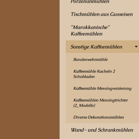
Porzellanmühlen
Tischmühlen aus Gusseisen
"Marokkanische"
Kaffeemühlen
Sonstige Kaffeemühlen
Bundeswehrmühle
Kaffeemühle Kacheln 2
Schubladen
Kaffeemühle Messingverzierung
Kaffeemühlen Messingtrichter
(2_Modelle)
Diverse Dekorationsmühlen
Wand- und Schrankmühlen