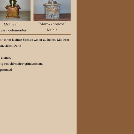
"Marokkanische"
Mühle mit
Mühle
essingelementen
it einer kleinen Spende weiter zu helfen. Mit Ihrer
ten, vielen Dank
 dienen.
g von old-coffee-grinders.com.
estattet!