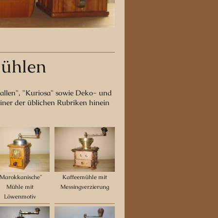
mühlen
allen", "Kuriosa" sowie Deko- und
einer der üblichen Rubriken hinein
"Marokkanische"
Kaffeemühle mit
Mühle mit
Messingverzierung
Löwenmotiv