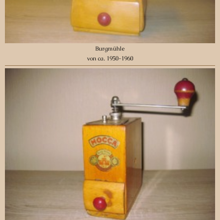
Burgmühle
von ca. 1950-1960