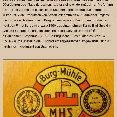
50er Jahren auch Tapeziertischen, s
päter stellte er Holzmöbel her. Als Anfang
der 1960er Jahren die elektrischen Kaffeemühlen die Haushalte eroberte,
wurde 1962 die Produktion von Schoßkaffeemühlen auf Badmöbel umgestellt,
die Firma wurde daraufhin in Burgbad umbenannt.
Der Firmengründer der
heutigen Firma
Burgbad
erwarb 1990 das Unternehmen Kama Bad GmbH in
Greding-Grafenberg und ein Jahr später die französische Société
d’Equipement Postformé (SEP). Die Burg Möbel Dieter Ruddies GmbH &
Co. KG wurde später in die Burgbad Aktiengesellschaft umgewandelt und ist
heute noch Produzent von Badmöbeln.