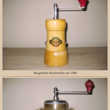
Burgmühle Rundmühle um 1960