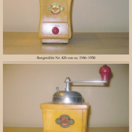
Burgmühle Nr. 426 von ca. 1946-1950