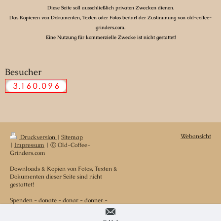
Diese Seite soll ausschließlich privaten Zwecken dienen.
Das Kopieren von Dokumenten, Texten oder Fotos bedarf der Zustimmung von old-coffee-
grinders.com.
Eine Nutzung für kommerzielle Zwecke ist nicht gestattet!
Besucher
Webansicht
Druckversion
|
Sitemap
|
Impressum
| Ⓒ Old-Coffee-
Grinders.com
Downloads & Kopien von Fotos, Texten &
Dokumenten dieser Seite sind nicht
gestattet!
Spenden - donate - donar - donner -
donare