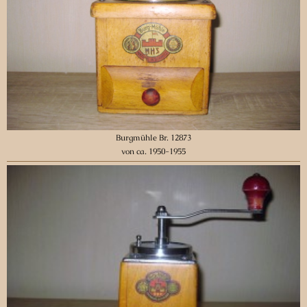
Burgmühle Br. 12873
von ca. 1950-1955