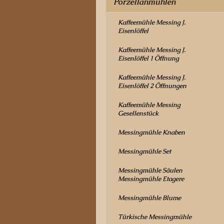
Porzellanmühlen
Kaffeemühle Messing J.
Eisenlöffel
Kaffeemühle Messing J.
Eisenlöffel 1 Öffnung
Kaffeemühle Messing J.
Eisenlöffel 2 Öffnungen
Kaffeemühle Messing
Gesellenstück
Messingmühle Knaben
Messingmühle Set
Messingmühle Säulen
Messingmühle Etagere
Messingmühle Blume
Türkische Messingmühle