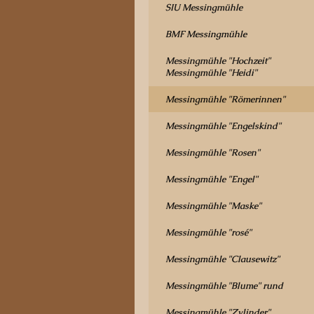
SIU Messingmühle
BMF Messingmühle
Messingmühle "Hochzeit"
Messingmühle "Heidi"
Messingmühle "Römerinnen"
Messingmühle "Engelskind"
Messingmühle "Rosen"
Messingmühle "Engel"
Messingmühle "Maske"
Messingmühle "rosé"
Messingmühle "Clausewitz"
Messingmühle "Blume" rund
Messingmühle "Zylinder"