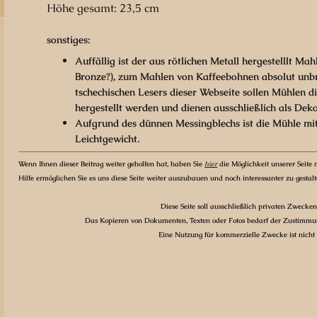
Höhe gesamt: 23,5 cm
sonstiges:
Auffällig ist der aus rötlichen Metall hergestelllt M
Bronze?), zum Mahlen von Kaffeebohnen absolut unb
tschechischen Lesers dieser Webseite sollen Mühlen di
hergestellt werden und dienen ausschließlich als Deko
Aufgrund des dünnen Messingblechs ist die Mühle mi
Leichtgewicht.
Wenn Ihnen dieser Beitrag weiter geholfen hat, haben Sie
hier
die Möglichkeit unserer Seite m
Hilfe ermöglichen Sie es uns diese Seite weiter auszubauen und noch interessanter zu gestal
Diese Seite soll ausschließlich privaten Zwecken
Das Kopieren von Dokumenten, Texten oder Fotos bedarf der Zustimmun
Eine Nutzung für kommerzielle Zwecke ist nicht g