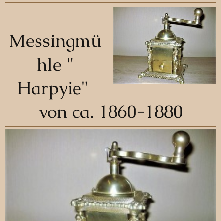
Messingmü
hle "
Harpyie"
von ca. 1860-1880