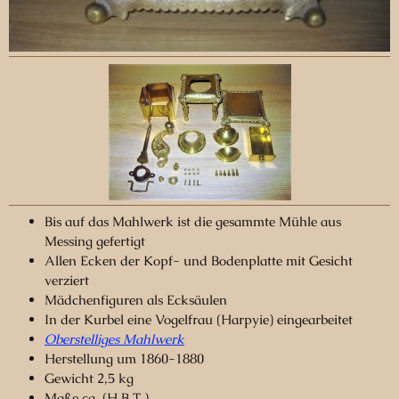
Bis auf das Mahlwerk ist die gesammte Mühle aus
Messing gefertigt
Allen Ecken der Kopf- und Bodenplatte mit Gesicht
verziert
Mädchenfiguren als Ecksäulen
In der Kurbel eine Vogelfrau (Harpyie) eingearbeitet
Oberstelliges Mahlwerk
Herstellung um 1860-1880
Gewicht 2,5 kg
Maße ca. (H.B.T.)