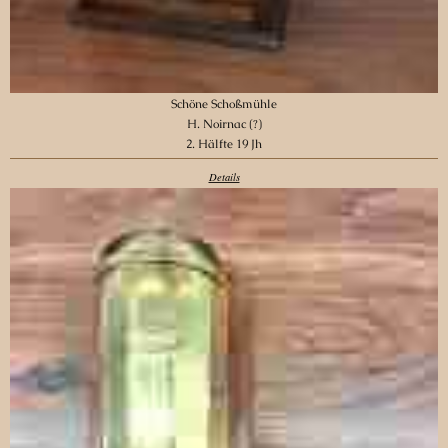
Schöne Schoßmühle
H. Noirnac (?)
2. Hälfte 19 Jh
Details