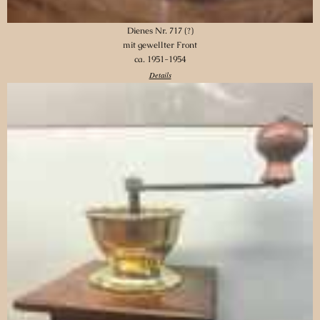
Dienes Nr. 717 (?)
mit gewellter Front
ca. 1951-1954
Details