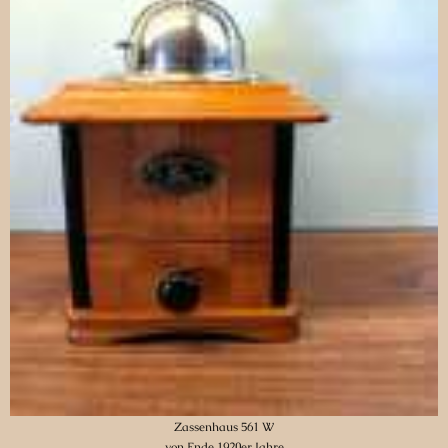
Zassenhaus 561 W
von Ende 1920er Jahre