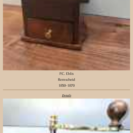
P.C. Ehlis
Remscheid
1850-1870
Details