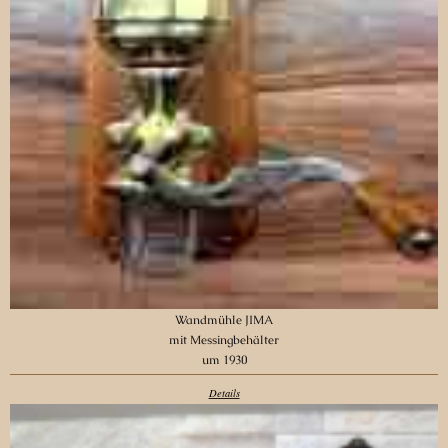
Wandmühle JIMA
mit Messingbehälter
um 1930
Details