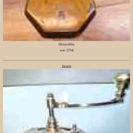
Sitzmühle
von 1764
Details