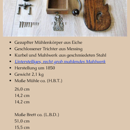
Gezapfter Mühlenkörper aus Eiche
Geschlossener Trichter aus Messing
Kurbel und Mahlwerk aus geschmiedeten Stahl
Unterstelliges, recht grob mahlendes Mahlwerk
Herstellung um 1850
Gewicht 2,1 kg
Maße Mühle ca. (H.B.T.)
26,0 cm
14,2 cm
14,2 cm
Maße Brett ca. (L.B.D.)
51,0 cm
15,5 cm