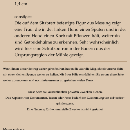
1,4 cm
sonstiges:
Die auf dem Sitzbrett befestigte Figur aus Messing zeigt
eine Frau, die in der linken Hand einen Spaten und in der
anderen Hand einen Korb mit Pflanzen hält, weiterhin
sind Getreidehalme zu erkennen. Sehr wahrscheinlich
wird hier eine Schutzpatronin der Bauern aus der
Ursprungsregion der Mühle gezeigt.
Wenn Ihnen dieser Beitrag weiter geholfen hat, haben Sie
hier
die Möglichkeit unserer Seite
mit einer kleinen Spende weiter zu helfen. Mit Ihrer Hilfe ermöglichen Sie es uns diese Seite
weiter auszubauen und noch interessanter zu gestalten, vielen Dank
Diese Seite soll ausschließlich privaten Zwecken dienen.
Das Kopieren von Dokumenten, Texten oder Fotos bedarf der Zustimmung von old-coffee-
grinders.com.
Eine Nutzung für kommerzielle Zwecke ist nicht gestattet!
Besucher