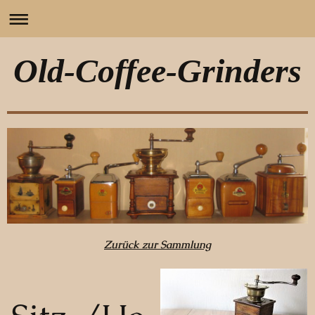
Old-Coffee-Grinders
Zurück zur Sammlung