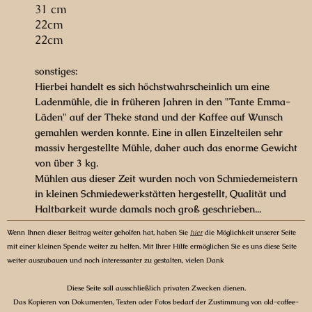
31 cm
22cm
22cm
sonstiges:
Hierbei handelt es sich höchstwahrscheinlich um eine
Ladenmühle, die in früheren Jahren in den "Tante Emma-
Läden" auf der Theke stand und der Kaffee auf Wunsch
gemahlen werden konnte. Eine in allen Einzelteilen sehr
massiv hergestellte Mühle, daher auch das enorme Gewicht
von über 3 kg.
Mühlen aus dieser Zeit wurden noch von Schmiedemeistern
in kleinen Schmiedewerkstätten hergestellt, Qualität und
Haltbarkeit wurde damals noch groß geschrieben...
Wenn Ihnen dieser Beitrag weiter geholfen hat, haben Sie
hier
die Möglichkeit unserer Seite
mit einer kleinen Spende weiter zu helfen. Mit Ihrer Hilfe ermöglichen Sie es uns diese Seite
weiter auszubauen und noch interessanter zu gestalten, vielen Dank
Diese Seite soll ausschließlich privaten Zwecken dienen.
Das Kopieren von Dokumenten, Texten oder Fotos bedarf der Zustimmung von old-coffee-