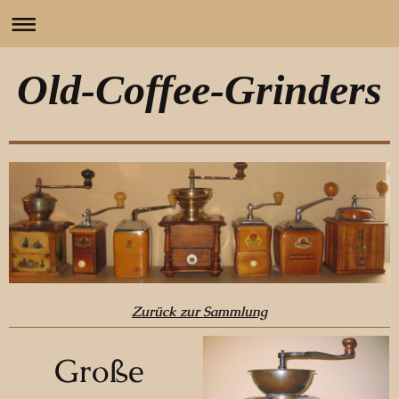
Old-Coffee-Grinders
Zurück zur Sammlung
Große