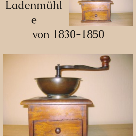
Ladenmühl
e
von 1830-1850